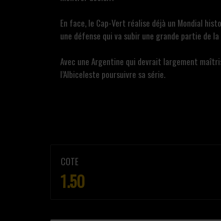
En face, le Cap-Vert réalise déjà un Mondial hist
une défense qui va subir une grande partie de la
Avec une Argentine qui devrait largement maîtrise
l’Albiceleste poursuivre sa série.
COTE
1.50