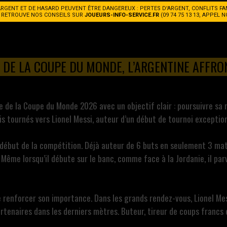
ARGENT ET DE HASARD PEUVENT ÊTRE DANGEREUX : PERTES D'ARGENT, CONFLITS FA
. RETROUVE NOS CONSEILS SUR
JOUEURS-INFO-SERVICE.FR
(09 74 75 13 13, APPEL 
 DE LA COUPE DU MONDE, L’ARGENTINE AFFRON
e de la Coupe du Monde 2026 avec un objectif clair : poursuivre sa r
is tournés vers Lionel Messi, auteur d’un début de tournoi exception
 début de la compétition. Déjà auteur de 6 buts en seulement 3 mat
Même lorsqu’il débute sur le banc, comme face à la Jordanie, il par
 renforcer son importance. Dans les grands rendez-vous, Lionel Mes
tenaires dans les derniers mètres. Buteur, tireur de coups francs et