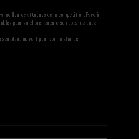
des meilleures attaques de la compétition. Face à
rables pour améliorer encore son total de buts.
s semblent au vert pour voir la star de