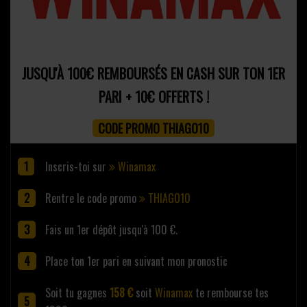
JUSQU'À 100€ REMBOURSÉS EN CASH SUR TON 1ER
PARI + 10€ OFFERTS !
CODE PROMO THIAGO10
Inscris-toi sur
Winamax
Rentre le code promo
THIAGO10
Fais un 1er dépôt jusqu'à 100 €.
Place ton 1er pari en suivant mon pronostic
Soit tu gagnes
158 €
soit
Winamax
te rembourse tes