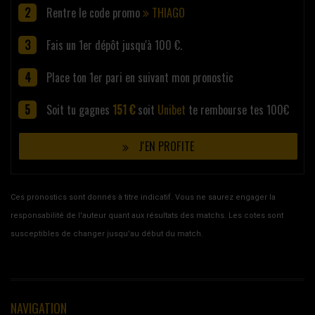
Rentre le code promo
THIAGO
Fais un 1er dépôt jusqu'à 100 €.
Place ton 1er pari en suivant mon pronostic
Soit tu gagnes
151 €
soit
Unibet
te rembourse tes 100€
J'EN PROFITE
Ces pronostics sont donnés à titre indicatif. Vous ne saurez engager la
responsabilité de l'auteur quant aux résultats des matchs. Les cotes sont
susceptibles de changer jusqu'au début du match.
NAVIGATION