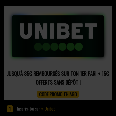
JUSQU'À 85€ REMBOURSÉS SUR TON 1ER PARI + 15€
OFFERTS SANS DÉPÔT !
CODE PROMO THIAGO
Inscris-toi sur
Unibet