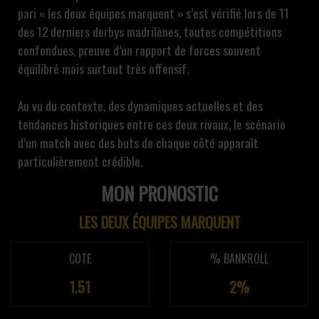
pari « les deux équipes marquent » s’est vérifié lors de 11
des 12 derniers derbys madrilènes, toutes compétitions
confondues, preuve d’un rapport de forces souvent
équilibré mais surtout très offensif.
Au vu du contexte, des dynamiques actuelles et des
tendances historiques entre ces deux rivaux, le scénario
d’un match avec des buts de chaque côté apparaît
particulièrement crédible.
MON PRONOSTIC
LES DEUX ÉQUIPES MARQUENT
COTE
% BANKROLL
1.51
2%