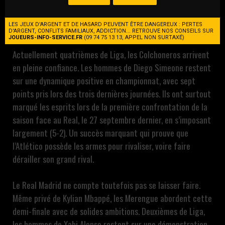
Ce jeudi à 20h00, Atlético de Madrid et le Real Madrid
s’affrontent sur terrain neutre, au King Abdullah Sports
LES JEUX D'ARGENT ET DE HASARD PEUVENT ÊTRE DANGEREUX : PERTES
City, avec une place en finale en jeu.
D'ARGENT, CONFLITS FAMILIAUX, ADDICTION... RETROUVE NOS CONSEILS SUR
JOUEURS-INFO-SERVICE.FR
(09 74 75 13 13, APPEL NON SURTAXÉ)
Actuellement quatrièmes de Liga, les Colchoneros arrivent
en pleine confiance. Les hommes de Diego Simeone restent
sur une dynamique positive en championnat, avec sept
points pris lors des trois dernières journées. Ils ont surtout
marqué les esprits lors de la première confrontation de la
saison face au Real, le 27 septembre dernier, en s’imposant
largement (5-2). Un succès marquant qui prouve que
l’Atlético possède les armes pour rivaliser, voire faire
dérailler son grand rival.
Le Real Madrid ne compte toutefois pas se laisser faire.
Même privé de Kylian Mbappé, les Merengue abordent cette
demi-finale avec de solides ambitions. Deuxièmes de Liga,
les hommes de Xabi Alonso restent sur une démonstration