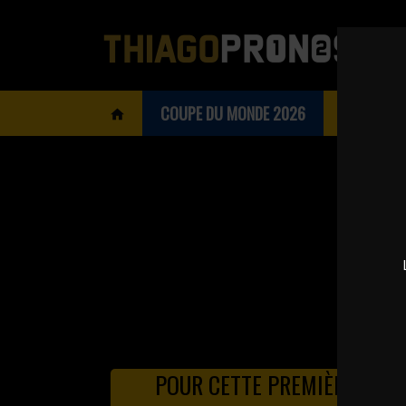
COUPE DU MONDE 2026
BOOKMAK
POUR CETTE PREMIÈRE JOUR