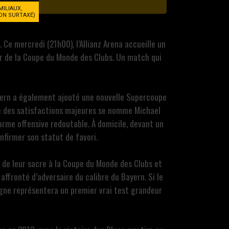
MILIAUX,
NON SURTAXÉ)
Ce mercredi (21h00), l’Allianz Arena accueille un
ur de la Coupe du Monde des Clubs. Un match qui
Bayern a également ajouté une nouvelle Supercoupe
ne des satisfactions majeures se nomme Michael
arme offensive redoutable. À domicile, devant un
nfirmer son statut de favori.
s de leur sacre à la Coupe du Monde des Clubs et
ffronté d’adversaire du calibre du Bayern. Si le
agne représentera un premier vrai test grandeur