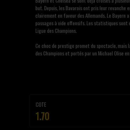
Bayern et Chelsea se sont déjà croisés à plusieur
but. Depuis, les Bavarois ont pris leur revanche
clairement en faveur des Allemands. Le Bayern a
passages à vide offensifs. Les statistiques sont 
Ligue des Champions.
Ce choc de prestige promet du spectacle, mais l
des Champions et portés par un Michael Olise en 
COTE
1.70