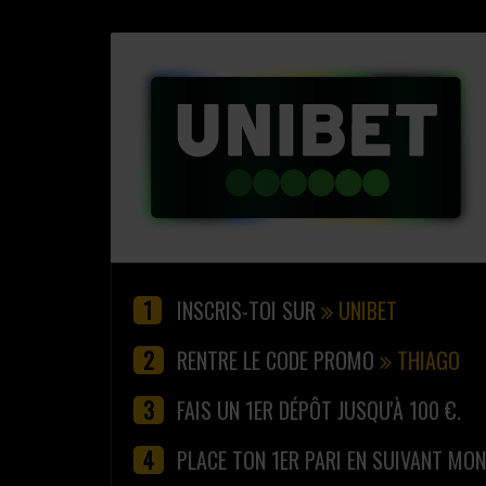
INSCRIS-TOI SUR
UNIBET
RENTRE LE CODE PROMO
THIAGO
FAIS UN 1ER DÉPÔT JUSQU'À 100 €.
PLACE TON 1ER PARI EN SUIVANT MO