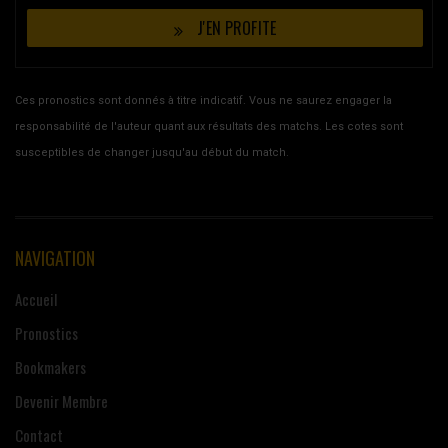
J'EN PROFITE
Ces pronostics sont donnés à titre indicatif. Vous ne saurez engager la
responsabilité de l'auteur quant aux résultats des matchs. Les cotes sont
susceptibles de changer jusqu'au début du match.
NAVIGATION
Accueil
Pronostics
Bookmakers
Devenir Membre
Contact