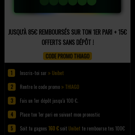
JUSQU'À 85€ REMBOURSÉS SUR TON 1ER PARI + 15€
OFFERTS SANS DÉPÔT !
CODE PROMO THIAGO
Inscris-toi sur
Unibet
Rentre le code promo
THIAGO
Fais un 1er dépôt jusqu'à 100 €.
Place ton 1er pari en suivant mon pronostic
Soit tu gagnes
160 €
soit
Unibet
te rembourse tes 100€