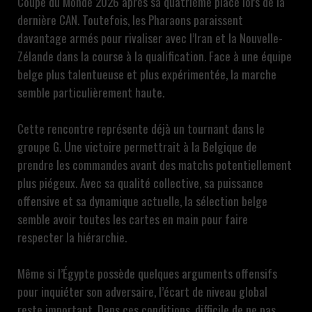
Coupe du Monde 2026 après sa quatrième place lors de la
dernière CAN. Toutefois, les Pharaons paraissent
davantage armés pour rivaliser avec l’Iran et la Nouvelle-
Zélande dans la course à la qualification. Face à une équipe
belge plus talentueuse et plus expérimentée, la marche
semble particulièrement haute.
Cette rencontre représente déjà un tournant dans le
groupe G. Une victoire permettrait à la Belgique de
prendre les commandes avant des matchs potentiellement
plus piégeux. Avec sa qualité collective, sa puissance
offensive et sa dynamique actuelle, la sélection belge
semble avoir toutes les cartes en main pour faire
respecter la hiérarchie.
Même si l’Égypte possède quelques arguments offensifs
pour inquiéter son adversaire, l’écart de niveau global
reste important. Dans ces conditions, difficile de ne pas