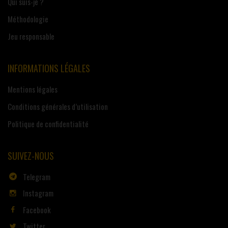
Qui suis-je ?
Méthodologie
Jeu responsable
INFORMATIONS LÉGALES
Mentions légales
Conditions générales d’utilisation
Politique de confidentialité
SUIVEZ-NOUS
Telegram
Instagram
Facebook
Twitter