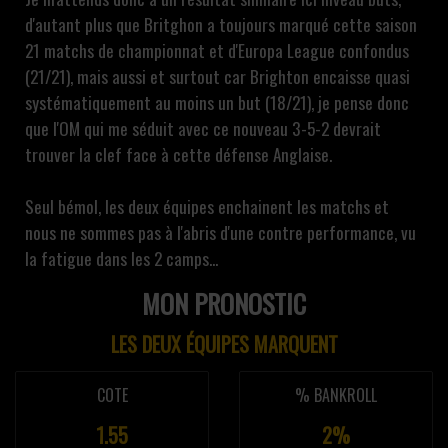
d'autant plus que Britghon a toujours marqué cette saison
21 matchs de championnat et d'Europa League confondus
(21/21), mais aussi et surtout car Brighton encaisse quasi
systématiquement au moins un but (18/21), je pense donc
que l'OM qui me séduit avec ce nouveau 3-5-2 devrait
trouver la clef face à cette défense Anglaise.
Seul bémol, les deux équipes enchainent les matchs et
nous ne sommes pas à l'abris d'une contre performance, vu
la fatigue dans les 2 camps...
MON PRONOSTIC
LES DEUX ÉQUIPES MARQUENT
COTE
% BANKROLL
1.55
2%