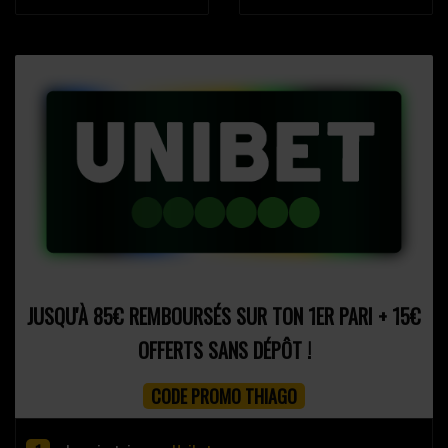
JUSQU'À 85€ REMBOURSÉS SUR TON 1ER PARI + 15€
OFFERTS SANS DÉPÔT !
CODE PROMO THIAGO