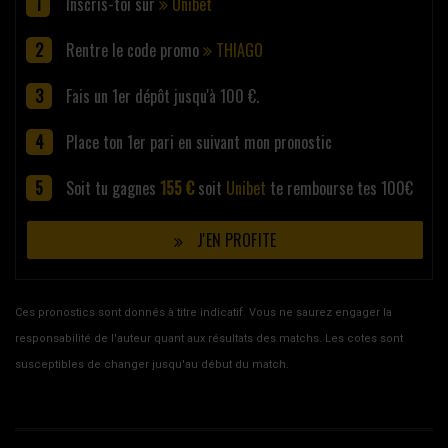
Inscris-toi sur
Unibet
Rentre le code promo
THIAGO
Fais un 1er dépôt jusqu'à 100 €.
Place ton 1er pari en suivant mon pronostic
Soit tu gagnes
155 €
soit
Unibet
te rembourse tes 100€
J'EN PROFITE
Ces pronostics sont donnés à titre indicatif. Vous ne saurez engager la
responsabilité de l'auteur quant aux résultats des matchs. Les cotes sont
susceptibles de changer jusqu'au début du match.