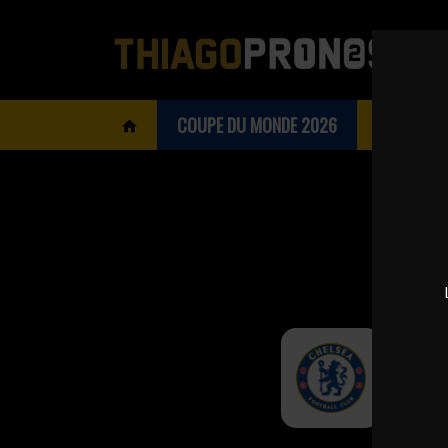
COUPE DU MONDE 2026
BOOKMAK