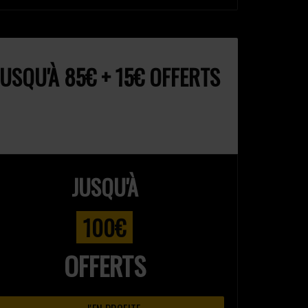
USQU'À 85€ + 15€ OFFERTS
JUSQU'À
100€
OFFERTS