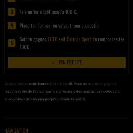
Fais un 1er dépôt jusqu'à 100 €.
Place ton 1er pari en suivant mon pronostic
Soit tu gagnes
173 €
soit
Parions Sport
te rembourse tes
100€
J'EN PROFITE
Ces pronostics sont donnés à titre indicatif. Vous ne saurez engager la
responsabilité de l'auteur quant aux résultats des matchs. Les cotes sont
susceptibles de changer jusqu'au début du match.
NAVIGATION