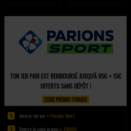
TON 1ER PARI EST REMBOURSÉ JUSQU'À 85€ + 15€
OFFERTS SANS DÉPÔT !
CODE PROMO THIAGO
Inscris-toi sur
Parions Sport
Rentre le code promo
THIAGO