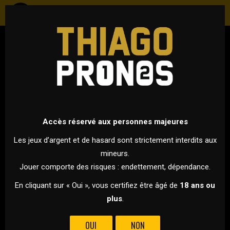
FOOTBALL
SUPERCOUPE - FINALE
5 JUIN 2025 À 21H00
ESPAGNE VS FRANCE
POUR CETTE 1/2 FINALE DE LIGUE DES NATIONS, L’ÉQUIPE DE
Accès réservé aux personnes majeures
FRANCE AFFRONTE L’ESPAGNE À LA MHP ARENA DE STUTTGART
!
Les jeux d’argent et de hasard sont strictement interdits aux
mineurs.
L’Espagne et la France se retrouvent pour la première fois
Jouer comporte des risques : endettement, dépendance.
depuis la demi-finale de l'Euro 2024, dans un match qui
s’annonce très important, car le vainqueur rejoindra le
En cliquant sur « Oui », vous certifiez être âgé de
18 ans ou
Portugal en finale de la Ligue des Nations, mais aussi car
plus
.
cela pourrait être une rencontre décisive dans l’attribution
OUI
NON
du ballon d’or.