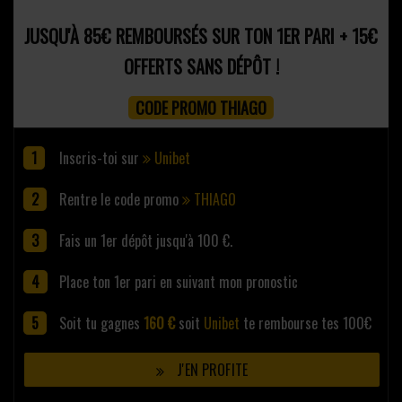
JUSQU'À 85€ REMBOURSÉS SUR TON 1ER PARI + 15€
OFFERTS SANS DÉPÔT !
CODE PROMO THIAGO
Inscris-toi sur
Unibet
Rentre le code promo
THIAGO
Fais un 1er dépôt jusqu'à 100 €.
Place ton 1er pari en suivant mon pronostic
Soit tu gagnes
160 €
soit
Unibet
te rembourse tes 100€
J'EN PROFITE