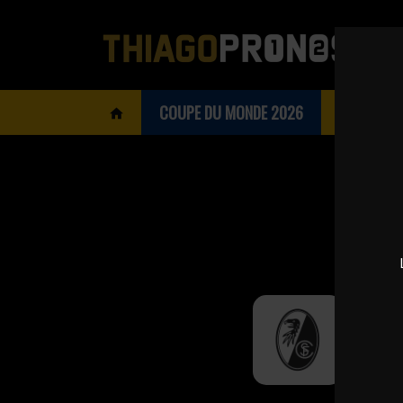
COUPE DU MONDE 2026
BOOKMAK