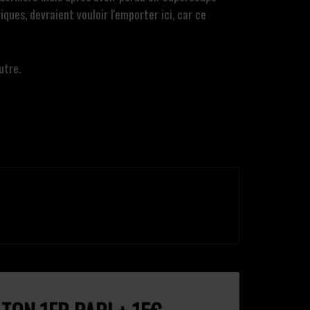
ues, devraient vouloir l'emporter ici, car ce
utre.