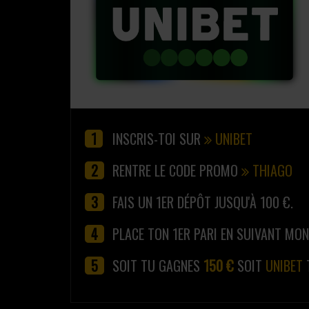
INSCRIS-TOI SUR
UNIBET
RENTRE LE CODE PROMO
THIAGO
FAIS UN 1ER DÉPÔT JUSQU'À 100 €.
PLACE TON 1ER PARI EN SUIVANT MO
SOIT TU GAGNES
150 €
SOIT
UNIBET