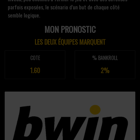
parfois exposées, le scénario d’un but de chaque côté
semble logique.
MON PRONOSTIC
LES DEUX ÉQUIPES MARQUENT
COTE
% BANKROLL
1.60
2%