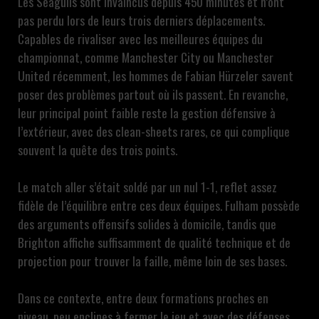
Les Seagulls sont invaincus depuis 450 minutes et n’ont
pas perdu lors de leurs trois derniers déplacements.
Capables de rivaliser avec les meilleures équipes du
championnat, comme Manchester City ou Manchester
United récemment, les hommes de Fabian Hürzeler savent
poser des problèmes partout où ils passent. En revanche,
leur principal point faible reste la gestion défensive à
l’extérieur, avec des clean-sheets rares, ce qui complique
souvent la quête des trois points.
Le match aller s’était soldé par un nul 1-1, reflet assez
fidèle de l’équilibre entre ces deux équipes. Fulham possède
des arguments offensifs solides à domicile, tandis que
Brighton affiche suffisamment de qualité technique et de
projection pour trouver la faille, même loin de ses bases.
Dans ce contexte, entre deux formations proches en
niveau, peu enclines à fermer le jeu et avec des défenses