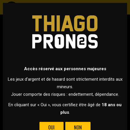
FOOTBALL
ANGLETERRE - PREMIER LEAGUE
24 JANVIER 2026 À 16H00
VS
Accès réservé aux personnes majeures
Les jeux d’argent et de hasard sont strictement interdits aux
mineurs.
FULHAM
BRIGHTON
Jouer comporte des risques : endettement, dépendance.
POUR CETTE 23ÈME JOURNÉE DE PREMIER LEAGUE, FULHAM
En cliquant sur « Oui », vous certifiez être âgé de
18 ans ou
ACCUEILLE BRIGHTON À CRAVEN COTTAGE !
plus
.
La capitale anglaise accueille l’une des affiches de la 23e
OUI
NON