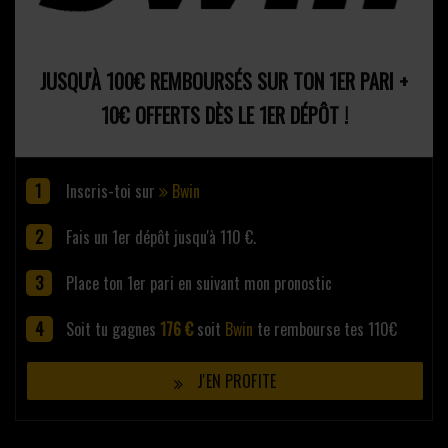
JUSQU'À 100€ REMBOURSÉS SUR TON 1ER PARI +
10€ OFFERTS DÈS LE 1ER DÉPÔT !
Inscris-toi sur
Bwin
Fais un 1er dépôt jusqu'à 110 €.
Place ton 1er pari en suivant mon pronostic
Soit tu gagnes
176 €
soit
Bwin
te rembourse tes 110€
J'EN PROFITE