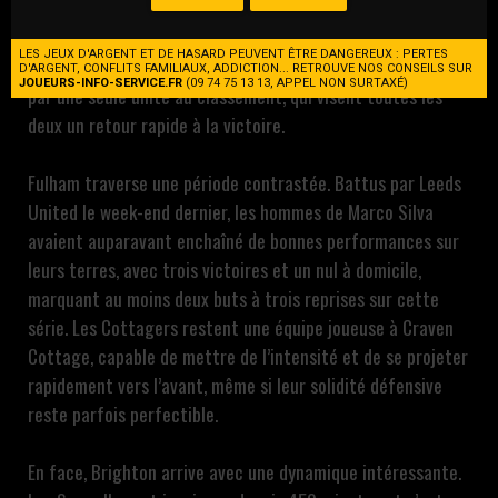
journée de Premier League avec un duel équilibré entre
Fulham et Brighton & Hove Albion, ce samedi à Craven
LES JEUX D'ARGENT ET DE HASARD PEUVENT ÊTRE DANGEREUX : PERTES
Cottage. Deux formations de milieu de tableau, séparées
D'ARGENT, CONFLITS FAMILIAUX, ADDICTION... RETROUVE NOS CONSEILS SUR
JOUEURS-INFO-SERVICE.FR
(09 74 75 13 13, APPEL NON SURTAXÉ)
par une seule unité au classement, qui visent toutes les
deux un retour rapide à la victoire.
Fulham traverse une période contrastée. Battus par Leeds
United le week-end dernier, les hommes de Marco Silva
avaient auparavant enchaîné de bonnes performances sur
leurs terres, avec trois victoires et un nul à domicile,
marquant au moins deux buts à trois reprises sur cette
série. Les Cottagers restent une équipe joueuse à Craven
Cottage, capable de mettre de l’intensité et de se projeter
rapidement vers l’avant, même si leur solidité défensive
reste parfois perfectible.
En face, Brighton arrive avec une dynamique intéressante.