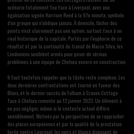
scénario totalement fou face à Liverpool, avec une
égalisation signée Harrison Reed à la 97e minute, symbole
d’un groupe qui n’abdique jamais. À domicile, lâcher des
points n’est clairement pas une option, surtout face à un
rival historique de la capitale. Portés par l’euphorie de ce
résultat et par la continuité du travail de Marco Silva, les
Londoniens semblent armés pour poser de sérieux
problèmes à une équipe de Chelsea encore en construction.
Il faut toutefois rappeler que la tâche reste complexe. Les
deux dernières confrontations ont tourné en faveur des
Blues, et le dernier succès de Fulham à Craven Cottage
face à Chelsea remonte au 12 janvier 2023. Un élément à
ne pas négliger, même si le contexte actuel diffère
sensiblement. Motivés par la perspective de se rapprocher
des places européennes et par la qualité de la prestation
livrée contre Liverpool, les noirs et blancs disposent de