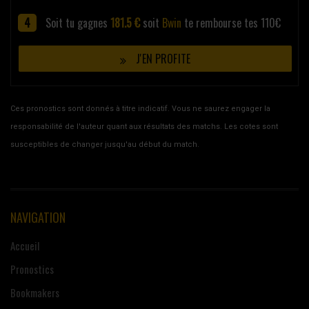
Soit tu gagnes
181.5 €
soit
Bwin
te rembourse tes 110€
J'EN PROFITE
Ces pronostics sont donnés à titre indicatif. Vous ne saurez engager la
responsabilité de l'auteur quant aux résultats des matchs. Les cotes sont
susceptibles de changer jusqu'au début du match.
NAVIGATION
Accueil
Pronostics
Bookmakers