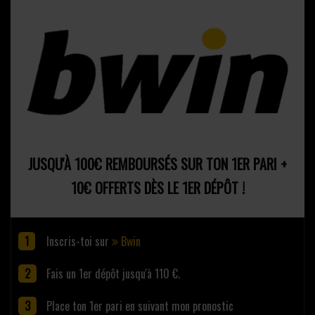
JUSQU'À 100€ REMBOURSÉS SUR TON 1ER PARI +
10€ OFFERTS DÈS LE 1ER DÉPÔT !
Inscris-toi sur
Bwin
Fais un 1er dépôt jusqu'à 110 €.
Place ton 1er pari en suivant mon pronostic