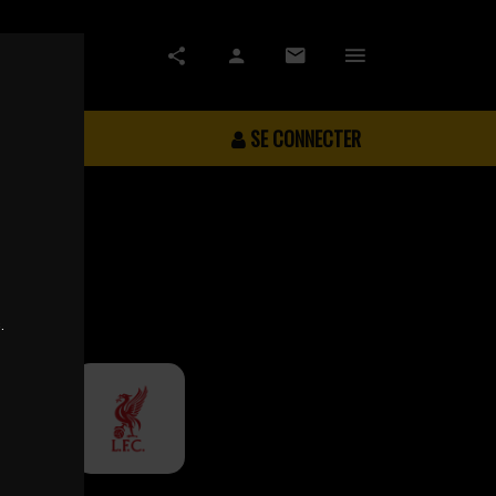
SE CONNECTER
.