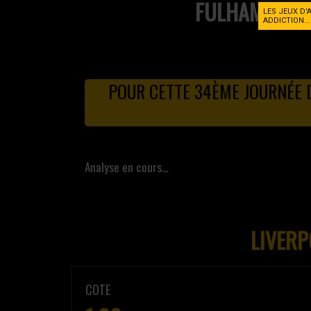
FULHAM
LES JEUX D'
ADDICTION..
POUR CETTE 34ÈME JOURNÉE D
Analyse en cours…
LIVERP
COTE