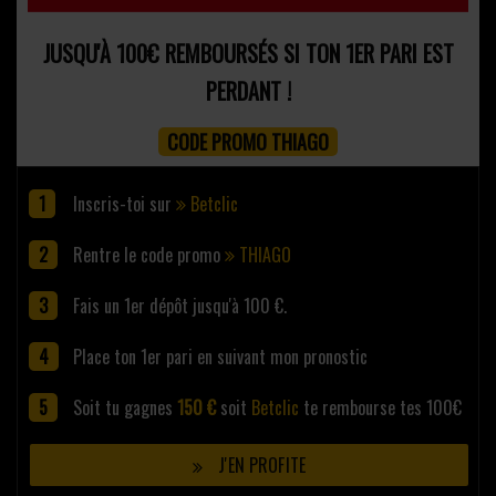
JUSQU'À 100€ REMBOURSÉS SI TON 1ER PARI EST
PERDANT !
CODE PROMO THIAGO
Inscris-toi sur
Betclic
Rentre le code promo
THIAGO
Fais un 1er dépôt jusqu'à 100 €.
Place ton 1er pari en suivant mon pronostic
Soit tu gagnes
150 €
soit
Betclic
te rembourse tes 100€
J'EN PROFITE