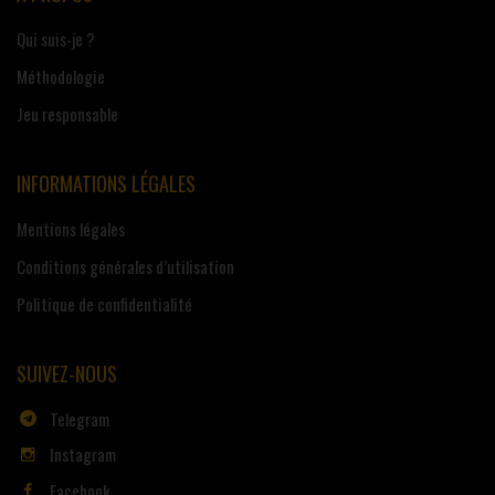
Qui suis-je ?
Méthodologie
Jeu responsable
INFORMATIONS LÉGALES
Mentions légales
Conditions générales d’utilisation
Politique de confidentialité
SUIVEZ-NOUS
Telegram
Instagram
Facebook