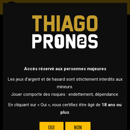
FOOTBALL
USA - MLS
9 NOVEMBRE 2025 À 01H30
INTER MIAMI VS NASHVILLE
POUR CE MATCH DÉCISIF DE CETTE CONFRONTATION ENTRE
Accès réservé aux personnes majeures
L’INTER MIAMI ET NASHVILLE, LIONEL MESSI VA-T-IL ENCORE
PORTER SON ÉQUIPE POUR ALLER CHERCHER LA QUALIFICATION
Les jeux d’argent et de hasard sont strictement interdits aux
?
mineurs.
Jouer comporte des risques : endettement, dépendance.
Encore Nashville… et encore Messi ?
En cliquant sur « Oui », vous certifiez être âgé de
18 ans ou
La Pulga a marqué à chacun des 3 derniers matchs contre
plus
.
eux (6 buts en tout) et affiche 13 buts sur ses 10 derniers
matchs !
OUI
NON