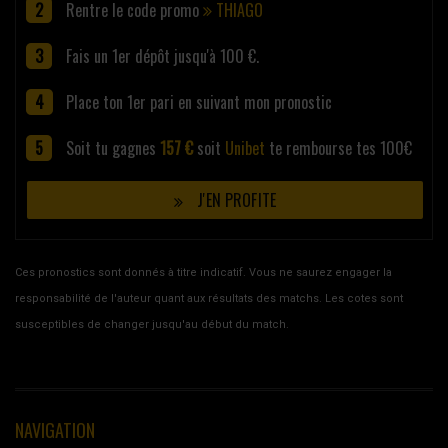
Rentre le code promo
THIAGO
Fais un 1er dépôt jusqu'à 100 €.
Place ton 1er pari en suivant mon pronostic
Soit tu gagnes
157 €
soit
Unibet
te rembourse tes 100€
J'EN PROFITE
Ces pronostics sont donnés à titre indicatif. Vous ne saurez engager la
responsabilité de l'auteur quant aux résultats des matchs. Les cotes sont
susceptibles de changer jusqu'au début du match.
NAVIGATION