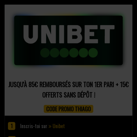
JUSQU'À 85€ REMBOURSÉS SUR TON 1ER PARI + 15€
OFFERTS SANS DÉPÔT !
CODE PROMO THIAGO
Inscris-toi sur
Unibet