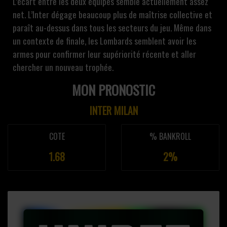
L’écart entre les deux équipes semble actuellement assez
net. L’Inter dégage beaucoup plus de maîtrise collective et
paraît au-dessus dans tous les secteurs du jeu. Même dans
un contexte de finale, les Lombards semblent avoir les
armes pour confirmer leur supériorité récente et aller
chercher un nouveau trophée.
MON PRONOSTIC
INTER MILAN
COTE
% BANKROLL
1.68
2%