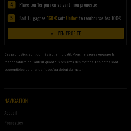
Place ton 1er pari en suivant mon pronostic
Soit tu gagnes
168 €
soit
Unibet
te rembourse tes 100€
J'EN PROFITE
Ces pronostics sont donnés à titre indicatif. Vous ne saurez engager la
responsabilité de l'auteur quant aux résultats des matchs. Les cotes sont
susceptibles de changer jusqu'au début du match.
NAVIGATION
Accueil
Pronostics