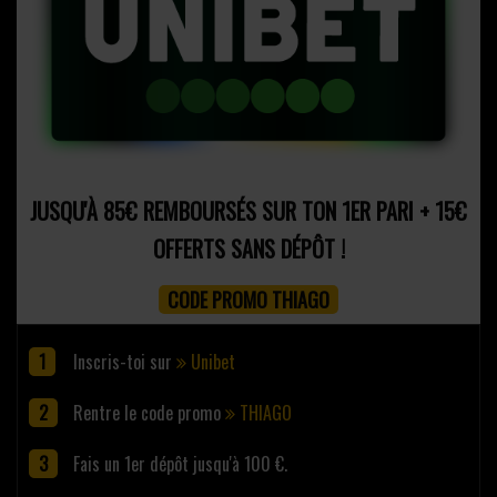
JUSQU'À 85€ REMBOURSÉS SUR TON 1ER PARI + 15€
OFFERTS SANS DÉPÔT !
CODE PROMO THIAGO
Inscris-toi sur
Unibet
Rentre le code promo
THIAGO
Fais un 1er dépôt jusqu'à 100 €.