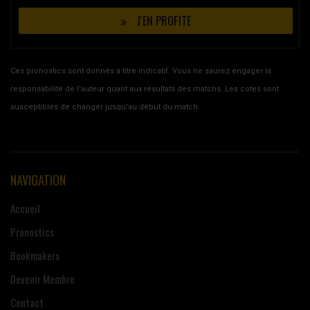
J'EN PROFITE
Ces pronostics sont donnés à titre indicatif. Vous ne saurez engager la
responsabilité de l'auteur quant aux résultats des matchs. Les cotes sont
susceptibles de changer jusqu'au début du match.
NAVIGATION
Accueil
Pronostics
Bookmakers
Devenir Membre
Contact