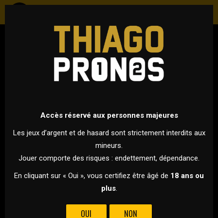
FOOTBALL
ALLEMAGNE - BUNDESLIGA
27 AVRIL 2024 À 18H30
VS
Accès réservé aux personnes majeures
Les jeux d’argent et de hasard sont strictement interdits aux
mineurs.
LEIPZIG
DORTMUND
Jouer comporte des risques : endettement, dépendance.
A QUELQUES JOURS DE SON MATCH ALLER DES 1/2 FINALE DE LA
En cliquant sur « Oui », vous certifiez être âgé de
18 ans ou
LDC, LE BORUSSIA DORTMUND FAIT UN DÉPLACEMENT
plus
.
PÉRILLEUX DU COTÉ DE LEIPZIG, DANS UNE RENCONTRE QUI
S'ANNONCE DÉCISIVE POUR LA PROCHAINE LIGUE DES
OUI
NON