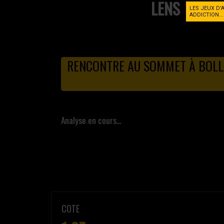
LENS
LES JEUX D'
ADDICTION..
RENCONTRE AU SOMMET À BOLLAE
Analyse en cours...
COTE