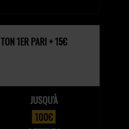
ON 1ER PARI + 15€
JUSQU'À
100€