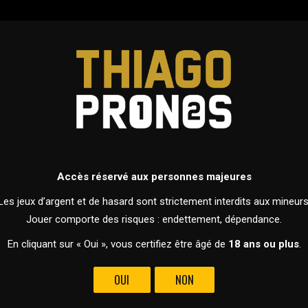
ERS
PRONOSTICS
DEVENIR MEMBRE
FOOTBALL
FRANCE - LIGUE 1
Accès réservé aux personnes majeures
6 MAI 2023 À 21H00
Les jeux d’argent et de hasard sont strictement interdits aux mineurs
Jouer comporte des risques : endettement, dépendance.
En cliquant sur « Oui », vous certifiez être âgé de
18 ans ou plus
.
OUI
NON
VS