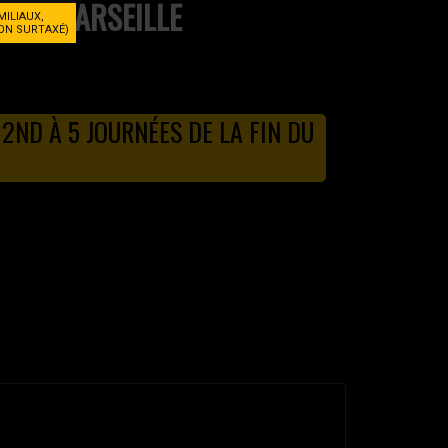
MARSEILLE
MILIAUX,
NON SURTAXÉ)
2ND À 5 JOURNÉES DE LA FIN DU