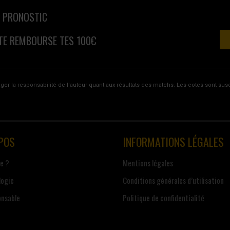
N PRONOSTIC
TE REMBOURSE TES 100€
ager la responsabilité de l'auteur quant aux résultats des matchs. Les cotes sont s
POS
INFORMATIONS LÉGALES
je ?
Mentions légales
ogie
Conditions générales d’utilisation
onsable
Politique de confidentialité