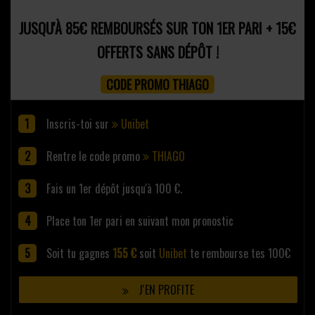
JUSQU'À 85€ REMBOURSÉS SUR TON 1ER PARI + 15€
OFFERTS SANS DÉPÔT !
CODE PROMO THIAGO
Inscris-toi sur
Unibet
Rentre le code promo
THIAGO
Fais un 1er dépôt jusqu'à 100 €.
Place ton 1er pari en suivant mon pronostic
Soit tu gagnes
155 €
soit
Unibet
te rembourse tes 100€
J'EN PROFITE