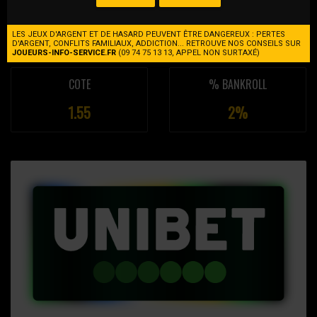
MON PRONOSTIC
LES JEUX D'ARGENT ET DE HASARD PEUVENT ÊTRE DANGEREUX : PERTES
LENS
D'ARGENT, CONFLITS FAMILIAUX, ADDICTION... RETROUVE NOS CONSEILS SUR
JOUEURS-INFO-SERVICE.FR
(09 74 75 13 13, APPEL NON SURTAXÉ)
COTE
% BANKROLL
1.55
2%