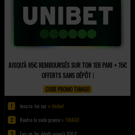
JUSQU'À 85€ REMBOURSÉS SUR TON 1ER PARI + 15€
OFFERTS SANS DÉPÔT !
CODE PROMO THIAGO
Inscris-toi sur
Unibet
Rentre le code promo
THIAGO
Fais un 1er dépôt jusqu'à 100 €.