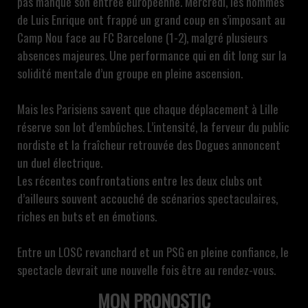
pas manqué son entrée européenne. Mercredi, les hommes
de Luis Enrique ont frappé un grand coup en s’imposant au
Camp Nou face au FC Barcelone (1-2), malgré plusieurs
absences majeures. Une performance qui en dit long sur la
solidité mentale d’un groupe en pleine ascension.
Mais les Parisiens savent que chaque déplacement à Lille
réserve son lot d’embûches. L’intensité, la ferveur du public
nordiste et la fraîcheur retrouvée des Dogues annoncent
un duel électrique.
Les récentes confrontations entre les deux clubs ont
d’ailleurs souvent accouché de scénarios spectaculaires,
riches en buts et en émotions.
Entre un LOSC revanchard et un PSG en pleine confiance, le
spectacle devrait une nouvelle fois être au rendez-vous.
MON PRONOSTIC