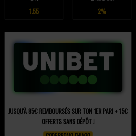
1.55
2%
JUSQU'À 85€ REMBOURSÉS SUR TON 1ER PARI + 15€
OFFERTS SANS DÉPÔT !
CODE PROMO THIAGO