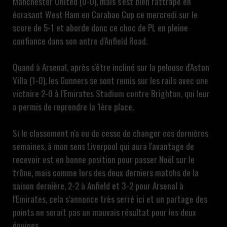
Manchester United (0-0), mais s'est bien rattrapé en
écrasant West Ham en Carabao Cup ce mercredi sur le
score de 5-1 et aborde donc ce choc de PL en pleine
confiance dans son antre d'Anfield Road.
Quand à Arsenal, après s'être incliné sur la pelouse d'Aston
Villa (1-0), les Gunners se sont remis sur les rails avec une
victoire 2-0 à l'Emirates Stadium contre Brighton, qui leur
a permis de reprendre la 1ère place.
Si le classement n'a eu de cesse de changer ces dernières
semaines, à mon sens Liverpool qui aura l'avantage de
recevoir est en bonne position pour passer Noël sur le
trône, mais comme lors des deux derniers matchs de la
saison dernière, 2-2 à Anfield et 3-2 pour Arsenal à
l'Emirates, cela s'annonce très serré ici et un partage des
points ne serait pas un mauvais résultat pour les deux
équipes...