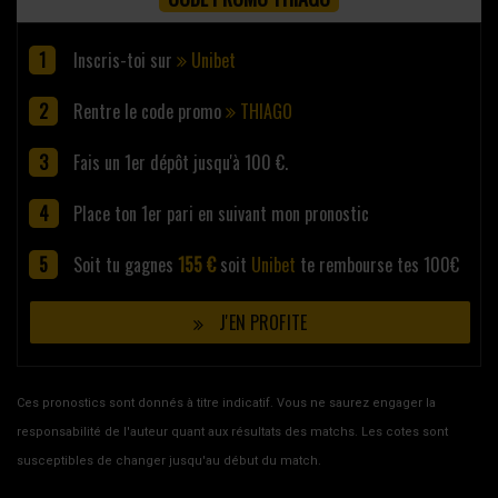
Inscris-toi sur
Unibet
Rentre le code promo
THIAGO
Fais un 1er dépôt jusqu'à 100 €.
Place ton 1er pari en suivant mon pronostic
Soit tu gagnes
155 €
soit
Unibet
te rembourse tes 100€
J'EN PROFITE
Ces pronostics sont donnés à titre indicatif. Vous ne saurez engager la
responsabilité de l'auteur quant aux résultats des matchs. Les cotes sont
susceptibles de changer jusqu'au début du match.