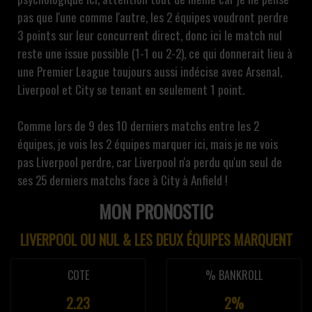
pas que l'une comme l'autre, les 2 équipes voudront perdre
3 points sur leur concurrent direct, donc ici le match nul
reste une issue possible (1-1 ou 2-2), ce qui donnerait lieu à
une Premier League toujours aussi indécise avec Arsenal,
Liverpool et City se tenant en seulement 1 point.
Comme lors de 9 des 10 derniers matchs entre les 2
équipes, je vois les 2 équipes marquer ici, mais je ne vois
pas Liverpool perdre, car Liverpool n'a perdu qu'un seul de
ses 25 derniers matchs face à City à Anfield !
MON PRONOSTIC
LIVERPOOL OU NUL & LES DEUX ÉQUIPES MARQUENT
COTE
% BANKROLL
2.23
2%