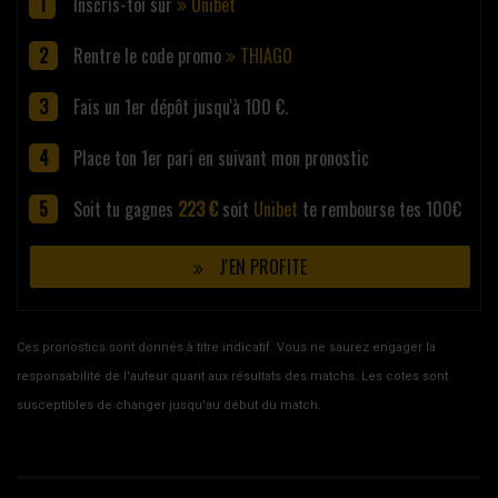
Inscris-toi sur
Unibet
Rentre le code promo
THIAGO
Fais un 1er dépôt jusqu'à 100 €.
Place ton 1er pari en suivant mon pronostic
Soit tu gagnes
223 €
soit
Unibet
te rembourse tes 100€
J'EN PROFITE
Ces pronostics sont donnés à titre indicatif. Vous ne saurez engager la
responsabilité de l'auteur quant aux résultats des matchs. Les cotes sont
susceptibles de changer jusqu'au début du match.