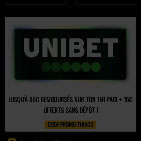
JUSQU'À 85€ REMBOURSÉS SUR TON 1ER PARI + 15€
OFFERTS SANS DÉPÔT !
CODE PROMO THIAGO