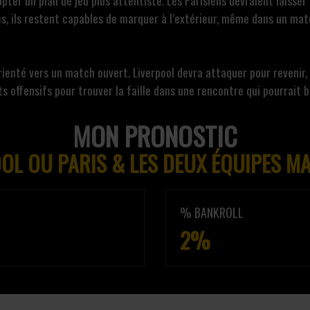
ter un plan de jeu plus attentiste. Les Parisiens devraient laisser 
es, ils restent capables de marquer à l’extérieur, même dans un match
ienté vers un match ouvert. Liverpool devra attaquer pour revenir,
 offensifs pour trouver la faille dans une rencontre qui pourrait 
MON PRONOSTIC
OL OU PARIS & LES DEUX ÉQUIPES 
% BANKROLL
2%