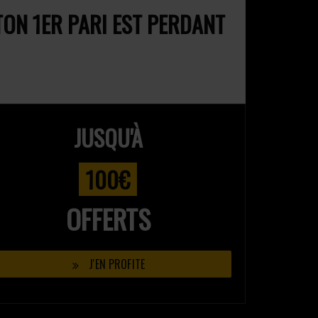
TON 1ER PARI EST PERDANT
JUSQU'À
100€
OFFERTS
J'EN PROFITE