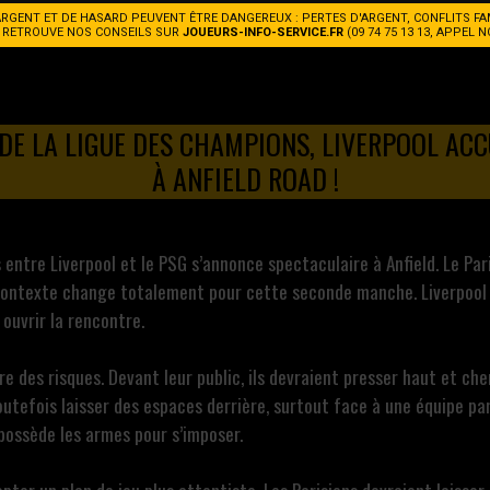
ARGENT ET DE HASARD PEUVENT ÊTRE DANGEREUX : PERTES D'ARGENT, CONFLITS FA
. RETROUVE NOS CONSEILS SUR
JOUEURS-INFO-SERVICE.FR
(09 74 75 13 13, APPEL 
 DE LA LIGUE DES CHAMPIONS, LIVERPOOL ACC
À ANFIELD ROAD !
 entre Liverpool et le PSG s’annonce spectaculaire à Anfield. Le Pa
 le contexte change totalement pour cette seconde manche. Liverpo
 ouvrir la rencontre.
re des risques. Devant leur public, ils devraient presser haut et c
utefois laisser des espaces derrière, surtout face à une équipe par
possède les armes pour s’imposer.