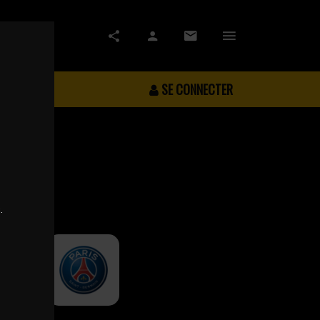
SE CONNECTER
.