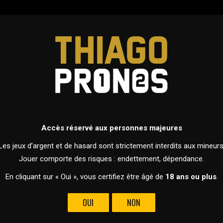
ERS
PRONOSTICS
DEVENIR MEMBRE
FOOTBALL
LIGUE DES CHAMPIONS 2026 - PHASES FINALES
Accès réservé aux personnes majeures
14 AVRIL 2026 À 21H00
Les jeux d’argent et de hasard sont strictement interdits aux mineurs
Jouer comporte des risques : endettement, dépendance.
En cliquant sur « Oui », vous certifiez être âgé de
18 ans ou plus
.
OUI
NON
VS