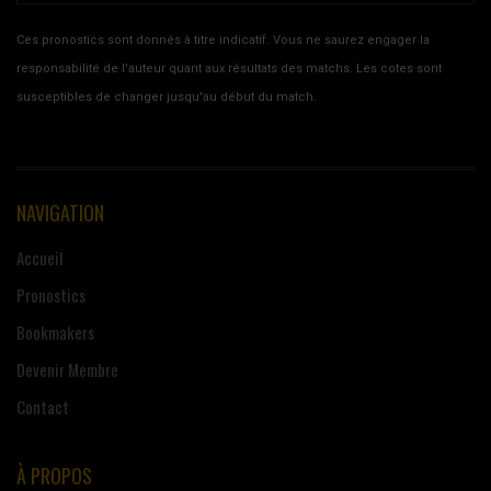
Ces pronostics sont donnés à titre indicatif. Vous ne saurez engager la
responsabilité de l'auteur quant aux résultats des matchs. Les cotes sont
susceptibles de changer jusqu'au début du match.
NAVIGATION
Accueil
Pronostics
Bookmakers
Devenir Membre
Contact
À PROPOS