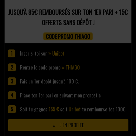
JUSQU'À 85€ REMBOURSÉS SUR TON 1ER PARI + 15€
OFFERTS SANS DÉPÔT !
CODE PROMO THIAGO
Inscris-toi sur
Unibet
Rentre le code promo
THIAGO
Fais un 1er dépôt jusqu'à 100 €.
Place ton 1er pari en suivant mon pronostic
Soit tu gagnes
155 €
soit
Unibet
te rembourse tes 100€
J'EN PROFITE