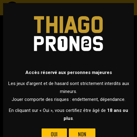
FOOTBALL
ANGLETERRE - PREMIER LEAGUE
26 AVRIL 2023 À 21H00
VS
Accès réservé aux personnes majeures
Les jeux d’argent et de hasard sont strictement interdits aux
mineurs.
MANCHESTER CITY
ARSENAL
Jouer comporte des risques : endettement, dépendance.
RENCONTRE AU SOMMET EN PREMIER LEAGUE AVEC
En cliquant sur « Oui », vous certifiez être âgé de
18 ans ou
MANCHESTER CITY QUI REÇOIT ARSENAL À L’ETIHAD STADIUM !
plus
.
Analyse en cours…
OUI
NON