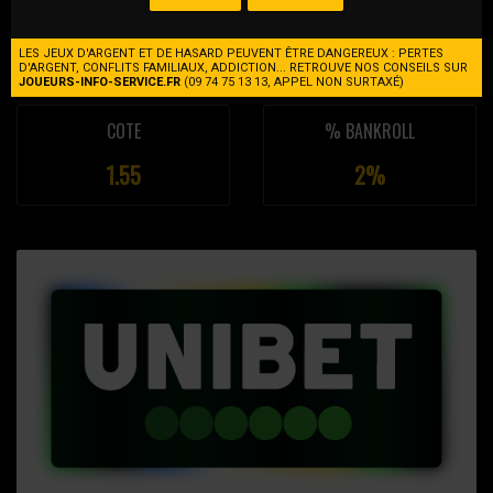
MON PRONOSTIC
LES JEUX D'ARGENT ET DE HASARD PEUVENT ÊTRE DANGEREUX : PERTES
MANCHESTER CITY
D'ARGENT, CONFLITS FAMILIAUX, ADDICTION... RETROUVE NOS CONSEILS SUR
JOUEURS-INFO-SERVICE.FR
(09 74 75 13 13, APPEL NON SURTAXÉ)
COTE
% BANKROLL
1.55
2%