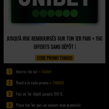
JUSQU'À 85€ REMBOURSÉS SUR TON 1ER PARI + 15€
OFFERTS SANS DÉPÔT !
CODE PROMO THIAGO
Inscris-toi sur
Unibet
Rentre le code promo
THIAGO
Fais un 1er dépôt jusqu'à 100 €.
Place ton 1er pari en suivant mon pronostic