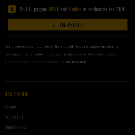
Soit tu gagnes
205 €
soit
Unibet
te rembourse tes 100€
J'EN PROFITE
Ces pronostics sont donnés à titre indicatif. Vous ne saurez engager la
responsabilité de l'auteur quant aux résultats des matchs. Les cotes sont
susceptibles de changer jusqu'au début du match.
NAVIGATION
Accueil
Pronostics
Bookmakers