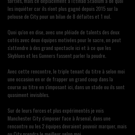
sorties, mais ce déplacement à l'Etihad Stadium à de quoi
les inquiéter car ils n'ont plus gagné depuis 2015 sur la
pelouse de City pour un bilan de 8 défaites et 1 nul.
Quoi qu'on en dise, avec une pléiade de talents des deux
cotés avec deux équipes motivées pour le sacre, on peut
s'attendre à des grand spectacle ici et à ce que les
Skyblues et les Gunners fassent parler la poudre.
Avec cette rencontre, le triple tenant du titre à selon moi
une occasion en or de frapper un grand coup dans la
course au titre en s'imposant ici, dans un stade ou ils sont
quasiment invisibles.
Sur de leurs forces et plus expérimentés je vois
Manchester City s'imposer face à Arsenal, dans une
rencontre ou les 2 équipes devraient pouvoir marquer, mais
ou City prendra le meilleur selon moi.