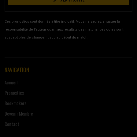
Ces pronostics sont donnés à titre indicatif. Vous ne saurez engager la
responsabilité de l'auteur quant aux résultats des matchs. Les cotes sont
susceptibles de changer jusqu'au début du match.
NAVIGATION
Accueil
Pronostics
Bookmakers
Devenir Membre
Contact