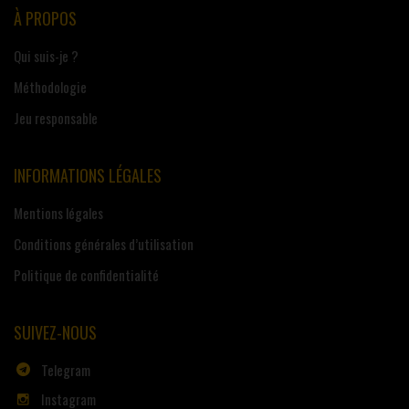
À PROPOS
Qui suis-je ?
Méthodologie
Jeu responsable
INFORMATIONS LÉGALES
Mentions légales
Conditions générales d’utilisation
Politique de confidentialité
SUIVEZ-NOUS
Telegram
Instagram