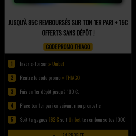
JUSQU'À 85€ REMBOURSÉS SUR TON 1ER PARI + 15€
OFFERTS SANS DÉPÔT !
CODE PROMO THIAGO
Inscris-toi sur
Unibet
Rentre le code promo
THIAGO
Fais un 1er dépôt jusqu'à 100 €.
Place ton 1er pari en suivant mon pronostic
Soit tu gagnes
162 €
soit
Unibet
te rembourse tes 100€
J'EN PROFITE