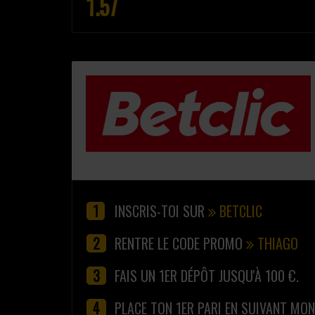
1.57
INSCRIS-TOI SUR
BETCLIC
RENTRE LE CODE PROMO
THIAGO
FAIS UN 1ER DÉPÔT JUSQU'À 100 €.
PLACE TON 1ER PARI EN SUIVANT MO