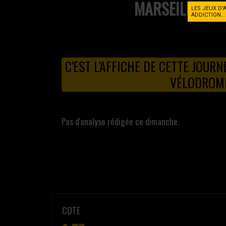
MARSEILLE
LES JEUX D'
ADDICTION..
C'EST L'AFFICHE DE CETTE JOUR
VÉLODROME
Pas d'analyse rédigée ce dimanche.
COTE