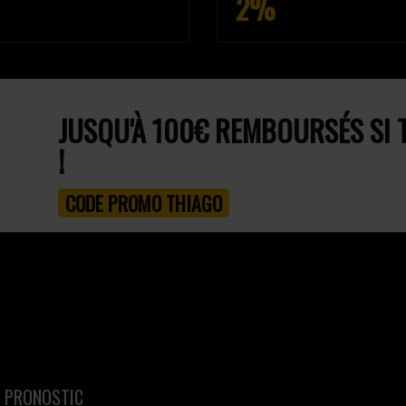
2%
JUSQU'À 100€ REMBOURSÉS SI 
!
CODE PROMO THIAGO
N PRONOSTIC