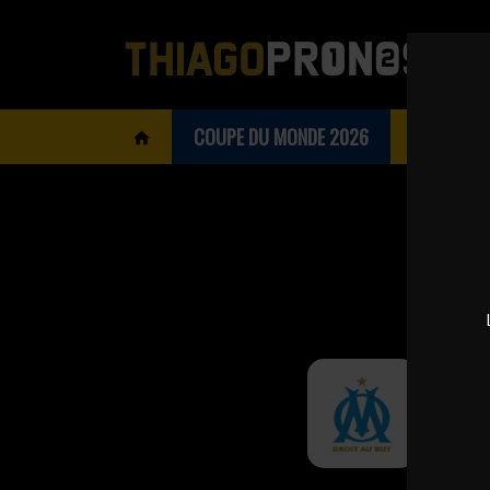
COUPE DU MONDE 2026
BOOKMAK