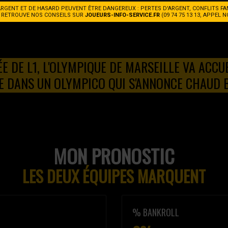
ARGENT ET DE HASARD PEUVENT ÊTRE DANGEREUX : PERTES D'ARGENT, CONFLITS FA
. RETROUVE NOS CONSEILS SUR
JOUEURS-INFO-SERVICE.FR
(09 74 75 13 13, APPEL 
NÉE DE L1, L'OLYMPIQUE DE MARSEILLE VA ACCU
 DANS UN OLYMPICO QUI S'ANNONCE CHAUD B
MON PRONOSTIC
LES DEUX ÉQUIPES MARQUENT
% BANKROLL