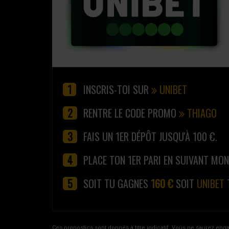
INSCRIS-TOI SUR
UNIBET
RENTRE LE CODE PROMO
THIAGO
FAIS UN 1ER DÉPÔT JUSQU'À 100 €.
PLACE TON 1ER PARI EN SUIVANT MO
SOIT TU GAGNES
160 €
SOIT
UNIBET
Ces pronostics sont donnés à titre indicatif. Vous ne saurez eng