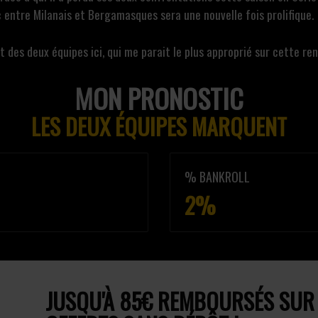
c entre Milanais et Bergamasques sera une nouvelle fois prolifique.
ut des deux équipes ici, qui me parait le plus approprié sur cette re
MON PRONOSTIC
LES DEUX ÉQUIPES MARQUENT
% BANKROLL
2%
JUSQU'À 85€ REMBOURSÉS SUR T