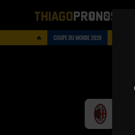
COUPE DU MONDE 2026
BOOKMAK