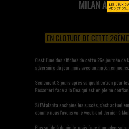
MILAN AC
LES JEUX D'
ADDICTION..
EN CLOTURE DE CETTE 26ÈME 
C'est l'une des affiches de cette 26e journée de 
adversaire du jour, mais avec un match en moins.
Seulement 3 jours après sa qualification pour les
Rossoneri face à la Dea qui est en pleine confia
Si l'Atalanta enchaine les succès, c'est actuell
comme nous l'avons vu le week-end dernier à Mon
Plus solide à domicile, mais face à un adversaire