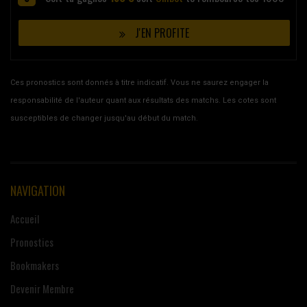
J'EN PROFITE
Ces pronostics sont donnés à titre indicatif. Vous ne saurez engager la
responsabilité de l'auteur quant aux résultats des matchs. Les cotes sont
susceptibles de changer jusqu'au début du match.
NAVIGATION
Accueil
Pronostics
Bookmakers
Devenir Membre