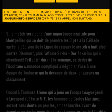
Alors que Montpellier 15ème à vu son dernier match de L1
contre Clermont arrêté dans les arrêts de jeu alors que le
LES JEUX D'ARGENT ET DE HASARD PEUVENT ÊTRE DANGEREUX : PERTES
MHSC menait 4-2, les Montpelliérains reçoivent Toulouse
D'ARGENT, CONFLITS FAMILIAUX, ADDICTION... RETROUVE NOS CONSEILS SUR
JOUEURS-INFO-SERVICE.FR
(09 74 75 13 13, APPEL NON SURTAXÉ)
sans aucune victoire à la Mosson (2N 1).
Si le match sera donc d'une importance capitale pour
Montpellier qui se doit de prendre les 3 pts à la Paillade
après la décision de la Ligue de rejouer le match à huit clos
contre Clermont, plus l'affaire Sakho - Der Zakarian qui a
chamboulé l'effectif durant la semaine, ce derby de
l'Occitane s'annonce compliqué à négocier face à une
équipe de Toulouse qui la devance de deux longueurs au
classement.
Quand à Toulouse 11ème qui a joué en Europa League jeudi
à Liverpool (défaite 5-1), les hommes de Carles Martinez
auront sans doute un peu les jambes lourdes avant de
disputer ce derby, mais ils pourront compter sur la fébrilité