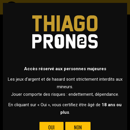
FOOTBALL
FRANCE - LIGUE 1
29 OCTOBRE 2023 À 15H00
VS
Accès réservé aux personnes majeures
Les jeux d’argent et de hasard sont strictement interdits aux
mineurs.
MONTPELLIER
TOULOUSE
Jouer comporte des risques : endettement, dépendance.
POUR CETTE 10ÈME JOURNÉE DE L1, MONTPELLIER REÇOIT
En cliquant sur « Oui », vous certifiez être âgé de
18 ans ou
TOULOUSE DANS UN DERBY DE L'OCCCITANE QUI DEVRAIT
plus
.
TENIR TOUTES SES PROMESSES !
OUI
NON