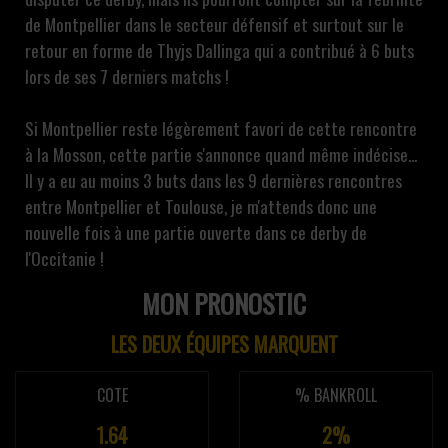
de Montpellier dans le secteur défensif et surtout sur le
retour en forme de Thyjs Dallinga qui a contribué à 6 buts
lors de ses 7 derniers matchs !
Si Montpellier reste légèrement favori de cette rencontre
à la Mosson, cette partie s'annonce quand même indécise...
Il y a eu au moins 3 buts dans les 9 dernières rencontres
entre Montpellier et Toulouse, je m'attends donc une
nouvelle fois à une partie ouverte dans ce derby de
l'Occitanie !
MON PRONOSTIC
LES DEUX ÉQUIPES MARQUENT
COTE
% BANKROLL
1.64
2%