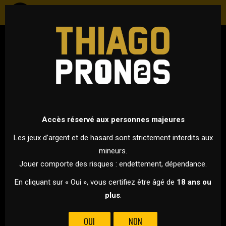
FOOTBALL
FRANCE - LIGUE 1
27 OCTOBRE 2024 À 17H00
VS
Accès réservé aux personnes majeures
Les jeux d’argent et de hasard sont strictement interdits aux
mineurs.
MONTPELLIER
TOULOUSE
Jouer comporte des risques : endettement, dépendance.
C'EST L'UNE DES AFFICHES DE LA 9E JOURNÉE DE LA LIGUE 1,
En cliquant sur « Oui », vous certifiez être âgé de
18 ans ou
AVEC MONTPELLIER QUI ACCUEILLE TOULOUSE, DANS UN DERBY
plus
.
DE L'OCCITANIE QUI SENT LA POUDRE DU CÔTÉ DE LA MOSSON !
OUI
NON