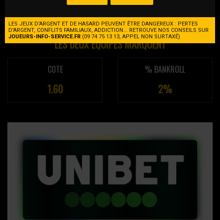
Analyse en cours de rédaction...
MON PRONOSTIC
LES JEUX D'ARGENT ET DE HASARD PEUVENT ÊTRE DANGEREUX : PERTES
D'ARGENT, CONFLITS FAMILIAUX, ADDICTION... RETROUVE NOS CONSEILS SUR
JOUEURS-INFO-SERVICE.FR
(09 74 75 13 13, APPEL NON SURTAXÉ)
LES DEUX ÉQUIPES MARQUENT
COTE
% BANKROLL
1.60
2%