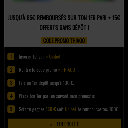
JUSQU'À 85€ REMBOURSÉS SUR TON 1ER PARI + 15€
OFFERTS SANS DÉPÔT !
CODE PROMO THIAGO
Inscris-toi sur
Unibet
Rentre le code promo
THIAGO
Fais un 1er dépôt jusqu'à 100 €.
Place ton 1er pari en suivant mon pronostic
Soit tu gagnes
160 €
soit
Unibet
te rembourse tes 100€
J'EN PROFITE