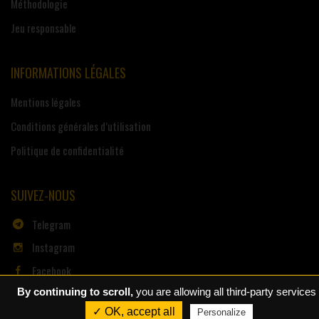
Méthodologie
Jeu responsable
INFORMATIONS LÉGALES
Mentions légales
Conditions générales d’utilisation
Politique de confidentialité
SUIVEZ-NOUS
Telegram
Instagram
Facebook
By continuing to scroll,
Twitter
you are allowing all third-party services
✓ OK, accept all
Personalize
TikTok