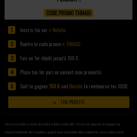
CODE PROMO THIAGO
Inscris-toi sur
Betclic
Rentre le code promo
THIAGO
Fais un 1er dépôt jusqu'à 100 €.
Place ton 1er pari en suivant mon pronostic
Soit tu gagnes
150 €
soit
Betclic
te rembourse tes 100€
J'EN PROFITE
Ces pronostics sont donnés à titre indicatif. Vous ne saurez engager la
responsabilité de l'auteur quant aux résultats des matchs. Les cotes sont