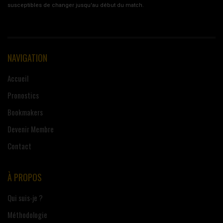
susceptibles de changer jusqu'au début du match.
NAVIGATION
Accueil
Pronostics
Bookmakers
Devenir Membre
Contact
À PROPOS
Qui suis-je ?
Méthodologie