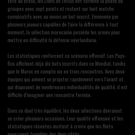
tête au Brésil, les Lions de l’Atlas ont terminé la phase de
groupes avec sept points et restent sur huit matchs
consécutifs avec au moins un but inscrit. Emmenée par
plusieurs joueurs capables de faire la différence à tout
moment, la sélection marocaine possède les armes pour
mettre en difficulté la défense néerlandaise.
Les statistiques renforcent ce scénario offensif. Les Pays-
Bas affichent déjà dix buts inscrits dans ce Mondial, tandis
que le Maroc en compte six en trois rencontres. Avec deux
équipes qui aiment se projeter rapidement vers l’avant et
qui disposent de nombreuses individualités de qualité, il est
difficile d’imaginer une rencontre fermée.
Dans ce duel très équilibré, les deux sélections devraient
se créer plusieurs occasions. Leur qualité offensive et les
statistiques récentes incitent à croire que les filets
pourraient trembler des deux côtés.