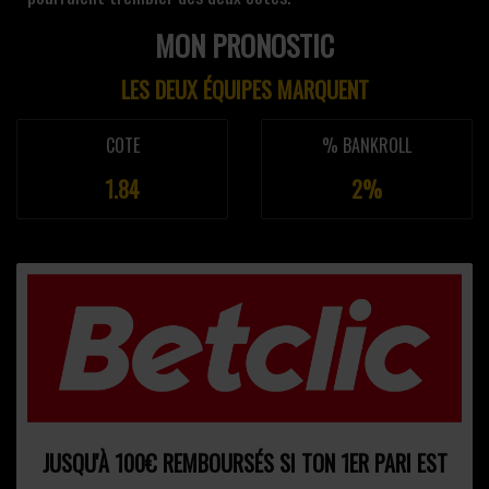
MON PRONOSTIC
LES DEUX ÉQUIPES MARQUENT
COTE
% BANKROLL
1.84
2%
JUSQU'À 100€ REMBOURSÉS SI TON 1ER PARI EST