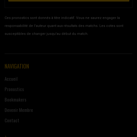
Ces pronostics sont donnés à titre indicatif. Vous ne saurez engager la
responsabilité de l'auteur quant aux résultats des matchs. Les cotes sont
susceptibles de changer jusqu'au début du match.
NAVIGATION
Accueil
Pronostics
Bookmakers
Devenir Membre
Contact