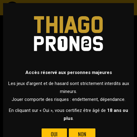
FOOTBALL
EUROPA LEAGUE - PHASES FINALES
13 MARS 2025 À 21H00
VS
Accès réservé aux personnes majeures
Les jeux d’argent et de hasard sont strictement interdits aux
mineurs.
RANGERS
FENERBAHCE
Jouer comporte des risques : endettement, dépendance.
POUR CE MATCH RETOUR DES 1/8E DE FINALE DE L’EUROPA
En cliquant sur « Oui », vous certifiez être âgé de
18 ans ou
LEAGUE, LES RANGERS ACCUEILLENT FENERBAHCE À IBROX
plus
.
STADIUM !
OUI
NON