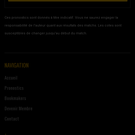
Ces pronostics sont donnés à titre indicatif. Vous ne saurez engager la
responsabilité de l'auteur quant aux résultats des matchs. Les cotes sont
susceptibles de changer jusqu'au début du match.
NAVIGATION
Accueil
Pronostics
Bookmakers
Devenir Membre
Contact