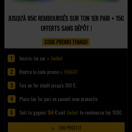
JUSQU'À 85€ REMBOURSÉS SUR TON 1ER PARI + 15€
OFFERTS SANS DÉPÔT !
CODE PROMO THIAGO
Inscris-toi sur
Unibet
Rentre le code promo
THIAGO
Fais un 1er dépôt jusqu'à 100 €.
Place ton 1er pari en suivant mon pronostic
Soit tu gagnes
156 €
soit
Unibet
te rembourse tes 100€
J'EN PROFITE