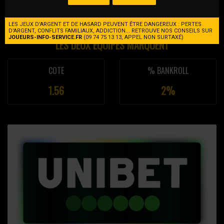
Analyse en cours de rédaction...
MON PRONOSTIC
LES JEUX D'ARGENT ET DE HASARD PEUVENT ÊTRE DANGEREUX : PERTES
D'ARGENT, CONFLITS FAMILIAUX, ADDICTION... RETROUVE NOS CONSEILS SUR
JOUEURS-INFO-SERVICE.FR
(09 74 75 13 13, APPEL NON SURTAXÉ)
LES DEUX ÉQUIPES MARQUENT
COTE
% BANKROLL
1.56
2%