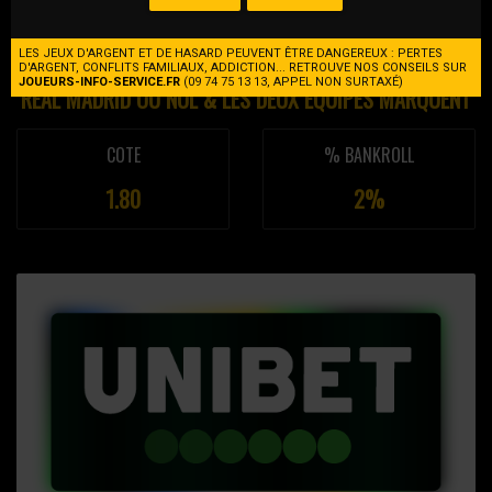
Mise à jour du pronostic public sur l'Espace VIP.
MON PRONOSTIC
LES JEUX D'ARGENT ET DE HASARD PEUVENT ÊTRE DANGEREUX : PERTES
D'ARGENT, CONFLITS FAMILIAUX, ADDICTION... RETROUVE NOS CONSEILS SUR
JOUEURS-INFO-SERVICE.FR
(09 74 75 13 13, APPEL NON SURTAXÉ)
REAL MADRID OU NUL & LES DEUX ÉQUIPES MARQUENT
COTE
% BANKROLL
1.80
2%