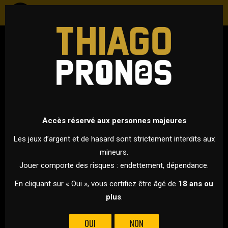
FOOTBALL
LIGUE DES CHAMPIONS 2025 - PHASE DE LIGUE
19 FÉVRIER 2025 À 21H00
VS
Accès réservé aux personnes majeures
Les jeux d’argent et de hasard sont strictement interdits aux
mineurs.
REAL MADRID
MANCHESTER CITY
Jouer comporte des risques : endettement, dépendance.
POUR CE MATCH RETOUR DES BARRAGES DE LA LIGUE DES
En cliquant sur « Oui », vous certifiez être âgé de
18 ans ou
CHAMPIONS, LE REAL MADRID ACCUEILLE MANCHESTER CITY À
plus
.
BERNABEU !
OUI
NON