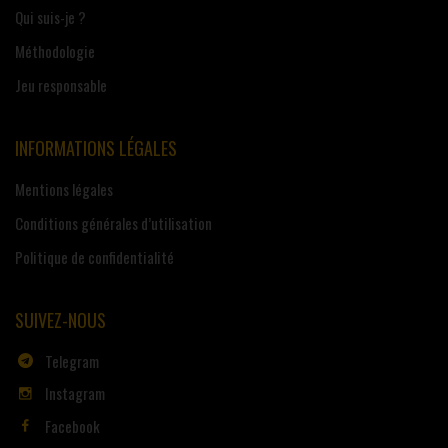
Qui suis-je ?
Méthodologie
Jeu responsable
INFORMATIONS LÉGALES
Mentions légales
Conditions générales d’utilisation
Politique de confidentialité
SUIVEZ-NOUS
Telegram
Instagram
Facebook