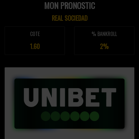
MON PRONOSTIC
REAL SOCIEDAD
COTE
% BANKROLL
1.60
2%