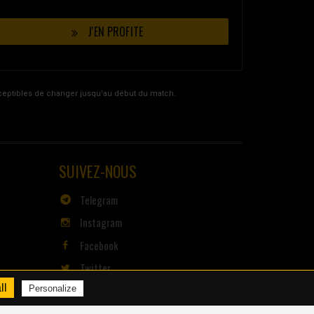
J'EN PROFITE
usceptibles de changer jusqu'au début du match.
SUIVEZ-NOUS
Telegram
Instagram
Facebook
Twitter
ll
TikTok
Personalize