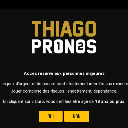
ERS
PRONOSTICS
DEVENIR MEMBRE
FOOTBALL
FRANCE - LIGUE 1
Accès réservé aux personnes majeures
19 MARS 2023 À 21H00
Les jeux d’argent et de hasard sont strictement interdits aux mineurs
Jouer comporte des risques : endettement, dépendance.
En cliquant sur « Oui », vous certifiez être âgé de
18 ans ou plus
.
OUI
NON
VS