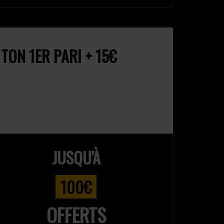
ON 1ER PARI + 15€
JUSQU'À
100€
OFFERTS