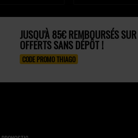
JUSQU'À 85€ REMBOURSÉS SUR T
OFFERTS SANS DÉPÔT !
CODE PROMO THIAGO