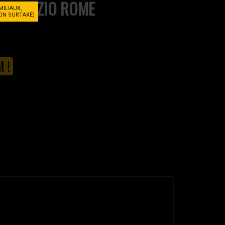
LAZIO ROME
MILIAUX,
NON SURTAXÉ)
 !