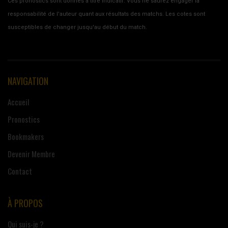
Ces pronostics sont donnés à titre indicatif. Vous ne saurez engager la
responsabilité de l'auteur quant aux résultats des matchs. Les cotes sont
susceptibles de changer jusqu'au début du match.
NAVIGATION
Accueil
Pronostics
Bookmakers
Devenir Membre
Contact
À PROPOS
Qui suis-je ?