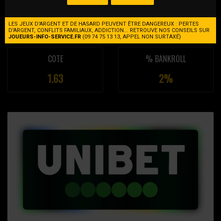
MON PRONOSTIC
LES JEUX D'ARGENT ET DE HASARD PEUVENT ÊTRE DANGEREUX : PERTES
LES DEUX ÉQUIPES MARQUENT
D'ARGENT, CONFLITS FAMILIAUX, ADDICTION... RETROUVE NOS CONSEILS SUR
JOUEURS-INFO-SERVICE.FR
(09 74 75 13 13, APPEL NON SURTAXÉ)
COTE
% BANKROLL
1.63
2%