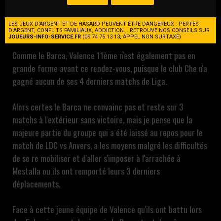
qui compte 7pts de retard sur le 1er et qui devra
rapidement oublier ses deux défaites contre Gérone et
LES JEUX D'ARGENT ET DE HASARD PEUVENT ÊTRE DANGEREUX : PERTES
Anvers, s'il ne veut pas laisser filer ses concurrents.
D'ARGENT, CONFLITS FAMILIAUX, ADDICTION... RETROUVE NOS CONSEILS SUR
JOUEURS-INFO-SERVICE.FR
(09 74 75 13 13, APPEL NON SURTAXÉ)
Comme le Barca, Valence 11ème n'est également pas en
grande forme avant ce rendez-vous, puisque le club Che n'a
gagné aucun de ses 4 derniers matchs de Liga.
Alors certes le Barca ne convainc pas et reste sur 3
matchs à l'extérieur sans victoire, mais je pense que la
majeure partie du groupe qui a été laissé au repos pour le
match de LDC vs Anvers, a les moyens malgré les difficultés
de se re mobiliser et d'aller s'imposer à l'arrachée à
Mestalla ou ils ont remporté leurs 3 derniers
déplacements.
Face à cette jeune équipe de Valence qu'ils ont battu lors