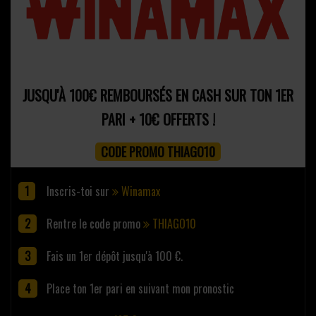
JUSQU'À 100€ REMBOURSÉS EN CASH SUR TON 1ER
PARI + 10€ OFFERTS !
CODE PROMO THIAGO10
Inscris-toi sur
Winamax
Rentre le code promo
THIAGO10
Fais un 1er dépôt jusqu'à 100 €.
Place ton 1er pari en suivant mon pronostic