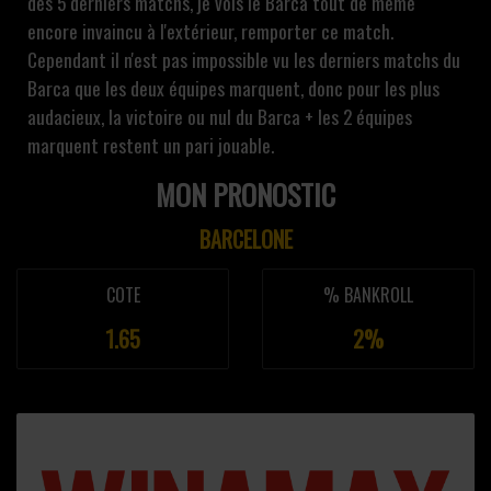
des 5 derniers matchs, je vois le Barca tout de même
encore invaincu à l'extérieur, remporter ce match.
Cependant il n'est pas impossible vu les derniers matchs du
Barca que les deux équipes marquent, donc pour les plus
audacieux, la victoire ou nul du Barca + les 2 équipes
marquent restent un pari jouable.
MON PRONOSTIC
BARCELONE
COTE
% BANKROLL
1.65
2%