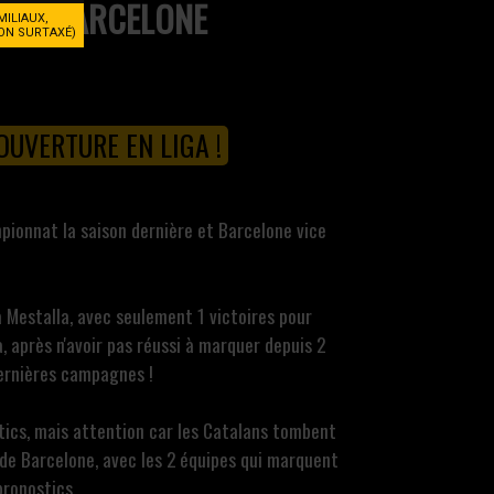
BARCELONE
MILIAUX,
NON SURTAXÉ)
UVERTURE EN LIGA !
pionnat la saison dernière et Barcelone vice
à Mestalla, avec seulement 1 victoires pour
, après n'avoir pas réussi à marquer depuis 2
dernières campagnes !
ostics, mais attention car les Catalans tombent
l de Barcelone, avec les 2 équipes qui marquent
pronostics.