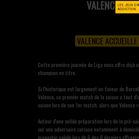
VALENCE
LES JEUX D'
ADDICTION..
VALENCE ACCUEILLE
Cette première journée de Liga nous offre déjà 
champion en titre.
Si l'historique est largement en faveur de Barcel
Valence, ce premier match de la saison a tout d'u
saison lors de son 1er match, alors que Valence 
Auteur d'une solide préparation lors de la pré-sa
sur une adversaire coriace notamment à domicile, 
pronostic validé lors de 6 des 8 derniers affront