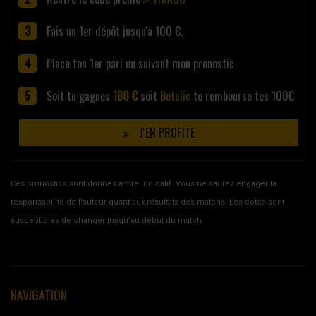
Fais un 1er dépôt jusqu'à 100 €.
Place ton 1er pari en suivant mon pronostic
Soit tu gagnes
180 €
soit
Betclic
te rembourse tes 100€
J'EN PROFITE
Ces pronostics sont donnés à titre indicatif. Vous ne saurez engager la
responsabilité de l'auteur quant aux résultats des matchs. Les cotes sont
susceptibles de changer jusqu'au début du match.
NAVIGATION