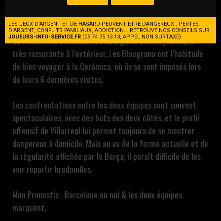
Villarreal reste solide à domicile, mais arrive avec une
confiance entamée après ses récentes désillusions en
LES JEUX D'ARGENT ET DE HASARD PEUVENT ÊTRE DANGEREUX : PERTES
coupe. En face, le FC Barcelone avance à plein régime, fort
D'ARGENT, CONFLITS FAMILIAUX, ADDICTION... RETROUVE NOS CONSEILS SUR
JOUEURS-INFO-SERVICE.FR
(09 74 75 13 13, APPEL NON SURTAXÉ)
de 7 victoires consécutives en Liga et d’une dynamique
très rassurante à l’extérieur. Les Blaugrana ont l’habitude
de bien voyager à la Cerámica, où ils se sont imposés lors
de leurs 6 dernières visites.
Les confrontations entre les deux équipes sont souvent
spectaculaires, avec des buts des deux côtés, et le profil
offensif de Villarreal lui permet toujours de se montrer
dangereux à domicile. Mais au vu de la forme actuelle et de
la régularité affichée par le Barça, il paraît difficile de les
voir repartir bredouilles.
Mon Pronostic : Barcelone ou nul & les deux équipes
marquent.